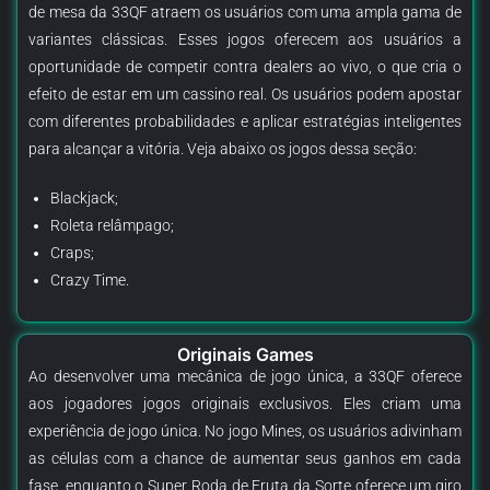
de mesa da 33QF atraem os usuários com uma ampla gama de
variantes clássicas. Esses jogos oferecem aos usuários a
oportunidade de competir contra dealers ao vivo, o que cria o
efeito de estar em um cassino real. Os usuários podem apostar
com diferentes probabilidades e aplicar estratégias inteligentes
para alcançar a vitória. Veja abaixo os jogos dessa seção:
Blackjack;
Roleta relâmpago;
Craps;
Crazy Time.
Originais Games
Ao desenvolver uma mecânica de jogo única, a 33QF oferece
aos jogadores jogos originais exclusivos. Eles criam uma
experiência de jogo única. No jogo Mines, os usuários adivinham
as células com a chance de aumentar seus ganhos em cada
fase, enquanto o Super Roda de Fruta da Sorte oferece um giro