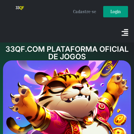
Cadastre-se
Login
33QF.COM PLATAFORMA OFICIAL
DE JOGOS