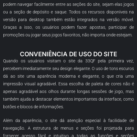
podem navegar facilmente entre as seções do site, sejam elas jogos
ou a seção de depósito e saque. Todos os recursos disponíveis na
versão para desktop também estão integrados na versão móvel.
Graças a isso, os usuários podem fazer apostas, participar de
promoções ou jogar seus jogos favoritos, não importa onde estejam.
CONVENIÊNCIA DE USO DO SITE
Quando os usuários visitam o site da 33QF pela primeira vez,
percebem imediatamente seu design elegante. O uso de tons escuros
dá ao site uma aparência moderna e elegante, o que cria uma
impressão visual agradável. Essa escolha de paleta de cores não é
apenas agradável aos olhos durante longas sessões de jogo, mas
também ajuda a destacar elementos importantes da interface, como
botões e blocos de informações.
Além da aparência, o site dá atenção especial à facilidade de
navegação. A estrutura de menus e seções foi projetada para
fornecer acesso fácil e intuitivo a todas as funções e seções