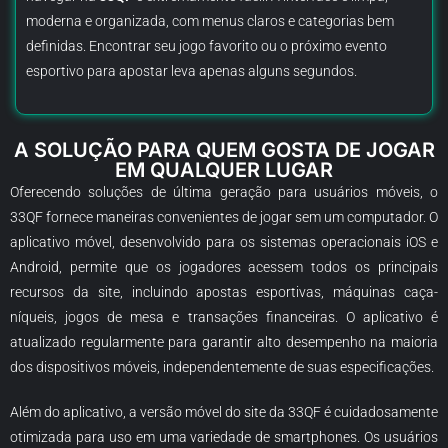
moderna e organizada, com menus claros e categorias bem
definidas. Encontrar seu jogo favorito ou o próximo evento
esportivo para apostar leva apenas alguns segundos.
A SOLUÇÃO PARA QUEM GOSTA DE JOGAR
EM QUALQUER LUGAR
Oferecendo soluções de última geração para usuários móveis, o
33QF fornece maneiras convenientes de jogar sem um computador. O
aplicativo móvel, desenvolvido para os sistemas operacionais iOS e
Android, permite que os jogadores acessem todos os principais
recursos da site, incluindo apostas esportivas, máquinas caça-
níqueis, jogos de mesa e transações financeiras. O aplicativo é
atualizado regularmente para garantir alto desempenho na maioria
dos dispositivos móveis, independentemente de suas especificações.
Além do aplicativo, a versão móvel do site da 33QF é cuidadosamente
otimizada para uso em uma variedade de smartphones. Os usuários