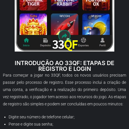
INTRODUÇÃO AO 33QF: ETAPAS DE
REGISTRO E LOGIN
Para começar a jogar no 33QF, todos os novos usuários precisam
passar pelo processo de registro. Esse processo inclui a criação de
uma conta, a verificação e a realização do primeiro depósito. Uma
vez registrado, o jogador tem acesso aos recursos do jogo. As etapas
de registro são simples e podem ser concluídas em poucos minutos:
Digite seu número de telefone celular;
Pense e digite sua senha;