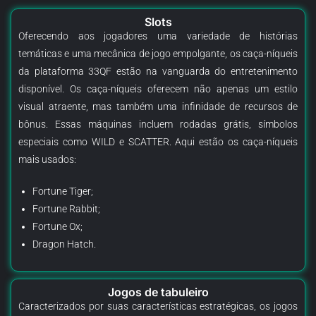
Slots
Oferecendo aos jogadores uma variedade de histórias
temáticas e uma mecânica de jogo empolgante, os caça-níqueis
da plataforma 33QF estão na vanguarda do entretenimento
disponível. Os caça-níqueis oferecem não apenas um estilo
visual atraente, mas também uma infinidade de recursos de
bônus. Essas máquinas incluem rodadas grátis, símbolos
especiais como WILD e SCATTER. Aqui estão os caça-níqueis
mais usados:
Fortune Tiger
;
Fortune Rabbit;
Fortune Ox;
Dragon Hatch.
Jogos de tabuleiro
Caracterizados por suas características estratégicas, os jogos