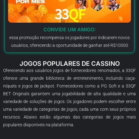
CONVIDE UM AMIGO:
essa promoção recompensa os jogadores por indicarem novos
usuários, oferecendo a oportunidade de ganhar até R$10000
JOGOS POPULARES DE CASSINO
Oferecendo aos usuários jogos de fornecedores renomados, a 33QF
oferece uma grande biblioteca de entretenimento, incluindo caça-
níqueis e jogos de jackpot. Fornecedores como a PG Soft e a 33QF
BET Originals garantem uma jogabilidade de alta qualidade e uma
variedade de soluções de jogos. Os jogadores podem escolher entre
uma variedade de categorias de jogos, cada uma com seus próprios
recursos. Abaixo estão algumas das categorias de jogos mais
populares disponíveis na plataforma.