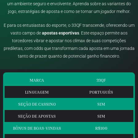
um ambiente seguro e envolvente. Aprenda sobre as variantes do
jogo, estratégias de aposta e como se tornar um jogador melhor.
E para os entusiastas do esporte, o 33QF transcende, oferecendo um
vasto campo de
apostas
esportivas
. Este espaço permite aos
torcedores vibrar e apostar nos clímax de suas competições
prediletas, com odds que transformam cada aposta em uma jornada
tanto de prazer quanto de potencial ganho financeiro.
MARCA
33QF
LINGUAGEM
PORTUGUÊS
SEÇÃO DE CASSINO
SIM
SEÇÃO DE APOSTAS
SIM
BÔNUS DE BOAS-VINDAS
R$100