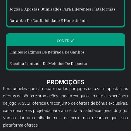
Jogos E Apostas Otimizados Para Diferentes Plataformas
Garantia De Confiabilidade E Honestidade
CONTRAS
Limites Máximos De Retirada De Ganhos
Escolha Limitada De Métodos De Depósito
PROMOÇÕES
Para aqueles que são apaixonados por jogos de azar e apostas, as
ofertas de bônus e promoções podem enriquecer muito a experiência
de jogo. A 33QF oferece um conjunto de ofertas de bônus exclusivas,
cada uma delas projetada para aumentar a satisfação geral do jogo.
Vamos dar uma olhada mais de perto nos recursos que essa
plataforma oferece: