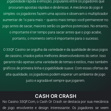
jogabilidade rápida e emoção, populares entre os jogadores que
procuram apostas rápidas e dinâmicas. A mecânica do jogo é
simples: os jogadores fazem uma aposta e observam o multiplicador
aumentar de 1x para mais – quanto mais tempo você permanecer no
jogo antes de sacar, maiores serão os ganhos potenciais. No entanto,
o importante é ter tempo para sacar antes que o jogo acabe,
portanto, o momento certo é importante para o sucesso.
O
33QF
Casino se orgulha da variedade e da qualidade de seus jogos
de cassino, criados pelos melhores desenvolvedores do setor. Isso
garante não apenas uma variedade de temas e estilos, mas também
gráficos de primeira linha e jogabilidade suave. Com essas ofertas de
alta qualidade, os jogadores podem esperar um ambiente de jogo
justo e agradável sempre que jogarem.
CASH OR CRASH
No Casino 33QF.Com, o Cash Or Crash se destaca por sua mecânica
de jogo envolvente e design interessante. Os jogadores se veem