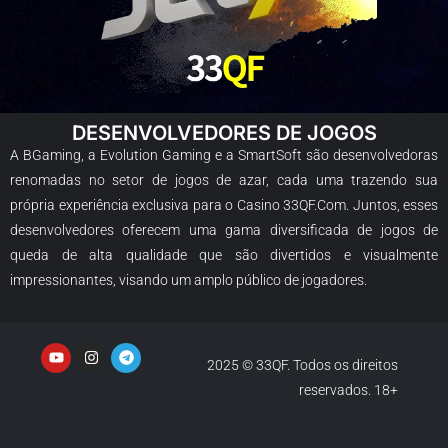
DESENVOLVEDORES DE JOGOS
A BGaming, a Evolution Gaming e a SmartSoft são desenvolvedoras
renomadas no setor de jogos de azar, cada uma trazendo sua
própria experiência exclusiva para o Casino 33QF.Com. Juntos, esses
desenvolvedores oferecem uma gama diversificada de jogos de
queda de alta qualidade que são divertidos e visualmente
impressionantes, visando um amplo público de jogadores.
2025 © 33QF. Todos os direitos
reservados. 18+