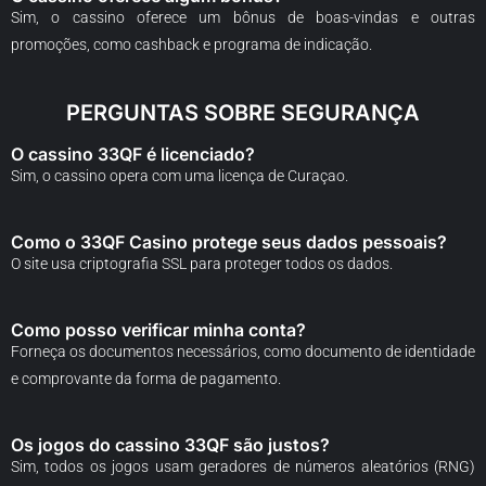
Sim, o cassino oferece um bônus de boas-vindas e outras
promoções, como cashback e programa de indicação.
PERGUNTAS SOBRE SEGURANÇA
O cassino 33QF é licenciado?
Sim, o cassino opera com uma licença de Curaçao.
Como o 33QF Casino protege seus dados pessoais?
O site usa criptografia SSL para proteger todos os dados.
Como posso verificar minha conta?
Forneça os documentos necessários, como documento de identidade
e comprovante da forma de pagamento.
Os jogos do cassino 33QF são justos?
Sim, todos os jogos usam geradores de números aleatórios (RNG)