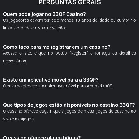
PERGUNTAS GERAIS
Quem pode jogar no 33QF Casino?
Os jogadores devem ter pelo menos 18 anos de idade ou cumprir o
limite de idade em sua jurisdição.
Como faço para me registrar em um cassino?
Acesse o site, clique no botão “Register” e forneça os detalhes
necessários.
Existe um aplicativo móvel para a 33QF?
O cassino oferece um aplicativo móvel para Android e iOS.
Que tipos de jogos estão disponíveis no cassino 33QF?
O cassino oferece caça-níqueis, jogos de mesa, jogos de cassino ao
vivo e minijogos.
O cassino oferece algum bônus?